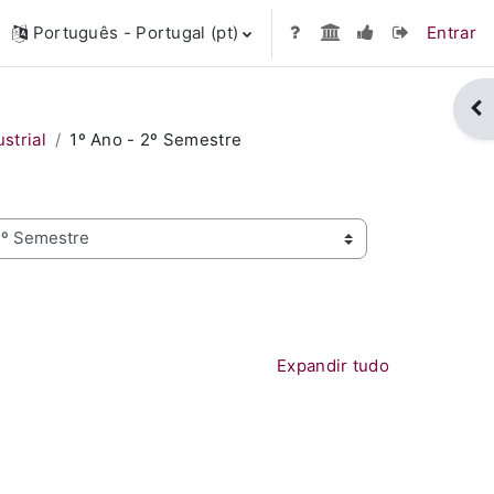
Português - Portugal ‎(pt)‎
Entrar
Abr
strial
1º Ano - 2º Semestre
Expandir tudo