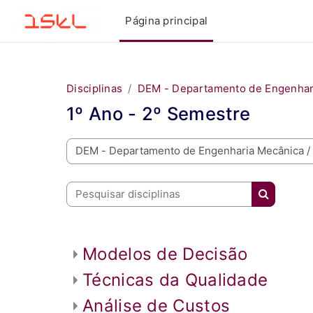
Ir para o conteúdo principal
Página principal
Disciplinas
DEM - Departamento de Engenhar
1º Ano - 2º Semestre
m vindo ao MOODLE do ISEL
Pesquisar disciplinas
Pesquisar 
Modelos de Decisão
Técnicas da Qualidade
Análise de Custos