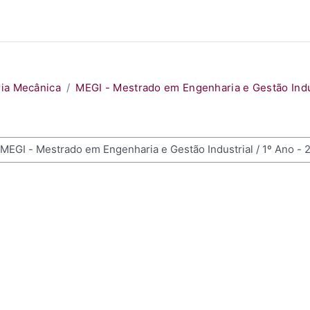
ia Mecânica
MEGI - Mestrado em Engenharia e Gestão Indu
disciplinas